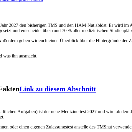
em Jahr 2027 den bisherigen TMS und den HAM-Nat ablöst. Er wird im
gesetzt und entscheidet über rund 70 % aller medizinischen Studienplätz
t. Außerdem geben wir euch einen Überblick über die Hintergründe 
d was ihn ausmacht.
Fakten
Link zu diesem Abschnitt
haftlichen Aufgaben) ist der neue Medizinertest 2027 und wird ab de
zt.
ennen oder einen eigenen Zulassungstest anstelle des TMSnat verwende