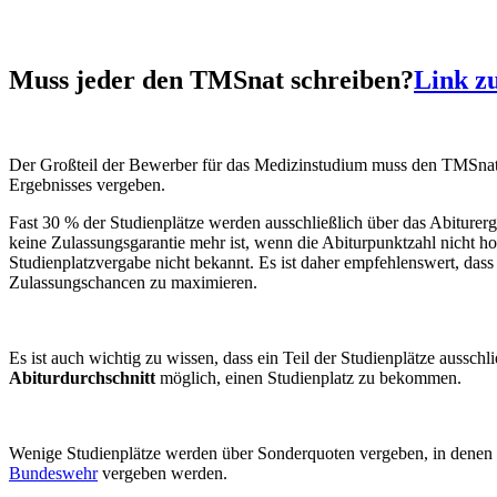
Muss jeder den TMSnat schreiben?
Link z
Der Großteil der Bewerber für das Medizinstudium muss den TMSnat 
Ergebnisses vergeben.
Fast 30 % der Studienplätze werden ausschließlich über das Abiturerg
keine Zulassungsgarantie mehr ist, wenn die Abiturpunktzahl nicht ho
Studienplatzvergabe nicht bekannt. Es ist daher empfehlenswert, das
Zulassungschancen zu maximieren.
Es ist auch wichtig zu wissen, dass ein Teil der Studienplätze aussc
Abiturdurchschnitt
möglich, einen Studienplatz zu bekommen.
Wenige Studienplätze werden über Sonderquoten vergeben, in denen 
Bundeswehr
vergeben werden.