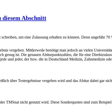
u diesem Abschnitt
schreiben, um eine Zulassung erhalten zu können. Denn ungefähr 70 
ebnis vergeben. Mittlerweile benötigt man jedoch an vielen Universitäte
ch genug ist. Die genauen Abiturpunktzahlen, die für eine Direktzulass
s jede und jeder, der bzw. die in Deutschland Medizin, Zahnmedizin od
hließlich über Testergebnisse vergeben wird und das Abitur dabei gar ni
der TMSnat nicht genutzt wird. Diese Sonderquoten sind zum Beispiel