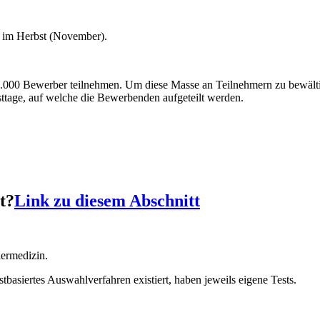
d im Herbst (November).
000 Bewerber teilnehmen. Um diese Masse an Teilnehmern zu bewältige
sttage, auf welche die Bewerbenden aufgeteilt werden.
t?
Link zu diesem Abschnitt
ermedizin.
tbasiertes Auswahlverfahren existiert, haben jeweils eigene Tests.