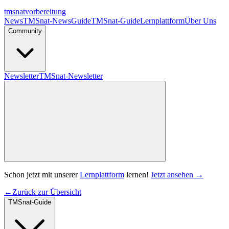
tmsnat
vorbereitung
News
TMSnat-News
Guide
TMSnat-Guide
Lernplattform
Über Uns
Community
Newsletter
TMSnat-Newsletter
Schon jetzt mit unserer
Lernplattform
lernen!
Jetzt ansehen →
←
Zurück zur Übersicht
TMSnat-Guide