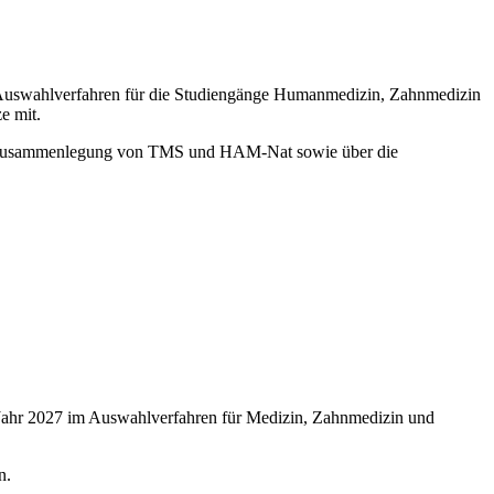
 Auswahlverfahren für die Studiengänge Humanmedizin, Zahnmedizin
e mit.
der Zusammenlegung von TMS und HAM-Nat sowie über die
m Jahr 2027 im Auswahlverfahren für Medizin, Zahnmedizin und
n.