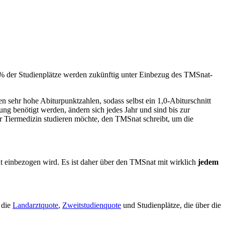
% der Studienplätze werden zukünftig unter Einbezug des TMSnat-
n sehr hohe Abiturpunktzahlen, sodass selbst ein 1,0-Abiturschnitt
ung benötigt werden, ändern sich jedes Jahr und sind bis zur
er Tiermedizin studieren möchte, den TMSnat schreibt, um die
cht einbezogen wird. Es ist daher über den TMSnat mit wirklich
jedem
 die
Landarztquote
,
Zweitstudienquote
und Studienplätze, die über die