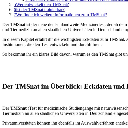
5
Wer entwickelt den TMSnat?
6
Ist der TMSnat trainierbar?
7
Wo finde ich weitere Informationen zum TMSnat?
Der TMSnat ist der neue deutschlandweite Medizinertest, der ab d
und Tiermedizin an allen staatlichen Universitäten in Deutschland ein
In diesem Kapitel erfahrt ihr die wichtigsten Eckdaten zum TMSna
Institutionen, die den Test entwickeln und durchführen.
So bekommt ihr ein klares Bild davon, warum es den TMSnat gibt un
Der TMSnat im Überblick: Eckdaten und 
Der
TMSnat
(Test für medizinische Studiengänge mit naturwissensc
Tiermedizin an allen staatlichen Universitäten in Deutschland eingeset
Privatuniversitäten können ihn ebenfalls im Auswahlverfahren anerk